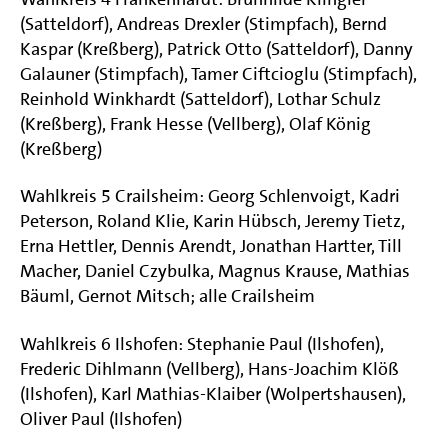
(Satteldorf), Andreas Drexler (Stimpfach), Bernd
Kaspar (Kreßberg), Patrick Otto (Satteldorf), Danny
Galauner (Stimpfach), Tamer Ciftcioglu (Stimpfach),
Reinhold Winkhardt (Satteldorf), Lothar Schulz
(Kreßberg), Frank Hesse (Vellberg), Olaf König
(Kreßberg)
Wahlkreis 5 Crailsheim: Georg Schlenvoigt, Kadri
Peterson, Roland Klie, Karin Hübsch, Jeremy Tietz,
Erna Hettler, Dennis Arendt, Jonathan Hartter, Till
Macher, Daniel Czybulka, Magnus Krause, Mathias
Bäuml, Gernot Mitsch; alle Crailsheim
Wahlkreis 6 Ilshofen: Stephanie Paul (Ilshofen),
Frederic Dihlmann (Vellberg), Hans-Joachim Klöß
(Ilshofen), Karl Mathias-Klaiber (Wolpertshausen),
Oliver Paul (Ilshofen)