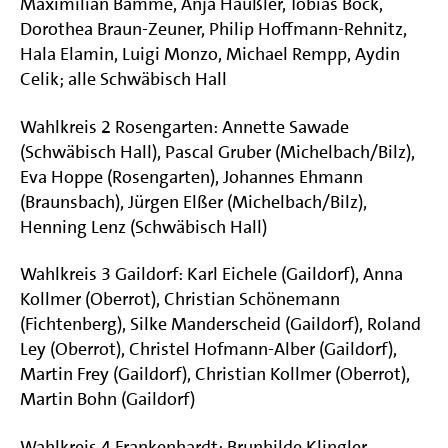
Maximilian Bamme, Anja Häußler, Tobias Bock,
Dorothea Braun-Zeuner, Philip Hoffmann-Rehnitz,
Hala Elamin, Luigi Monzo, Michael Rempp, Aydin
Celik; alle Schwäbisch Hall
Wahlkreis 2 Rosengarten: Annette Sawade
(Schwäbisch Hall), Pascal Gruber (Michelbach/Bilz),
Eva Hoppe (Rosengarten), Johannes Ehmann
(Braunsbach), Jürgen Elßer (Michelbach/Bilz),
Henning Lenz (Schwäbisch Hall)
Wahlkreis 3 Gaildorf: Karl Eichele (Gaildorf), Anna
Kollmer (Oberrot), Christian Schönemann
(Fichtenberg), Silke Manderscheid (Gaildorf), Roland
Ley (Oberrot), Christel Hofmann-Alber (Gaildorf),
Martin Frey (Gaildorf), Christian Kollmer (Oberrot),
Martin Bohn (Gaildorf)
Wahlkreis 4 Frankenhardt: Brunhilde Klingler