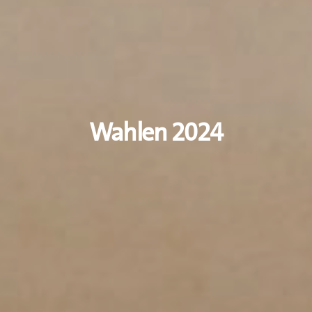
Wahlen 2024