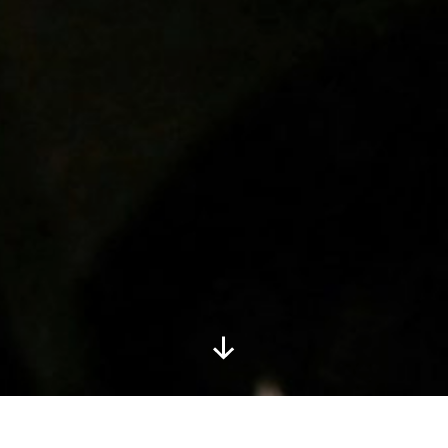
Nach
unten
scrollen